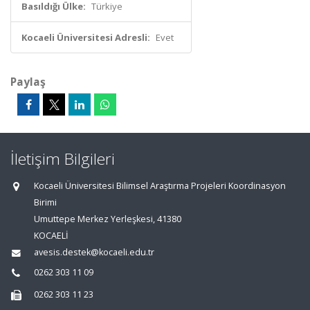
Basıldığı Ülke:
Türkiye
Kocaeli Üniversitesi Adresli:
Evet
Paylaş
İletişim Bilgileri
Kocaeli Üniversitesi Bilimsel Araştırma Projeleri Koordinasyon
Birimi
Umuttepe Merkez Yerleşkesi, 41380
KOCAELİ
avesis.destek@kocaeli.edu.tr
0262 303 11 09
0262 303 11 23