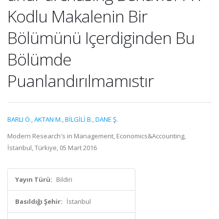
Kodlu Makalenin Bir
Bölümünü Içerdiginden Bu
Bölümde
Puanlandırılmamıstır
BARLI Ö.
,
AKTAN M.
,
BİLGİLİ B.
,
DANE Ş.
Modern Research's in Management, Economics&Accounting,
İstanbul, Türkiye, 05 Mart 2016
Yayın Türü:
Bildiri
Basıldığı Şehir:
İstanbul