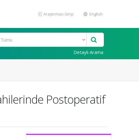
Araştırmacı Girişi
English
Detaylı Arama
hilerinde Postoperatif