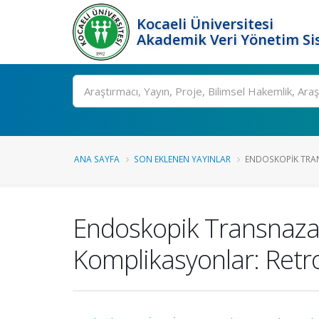
Kocaeli Üniversitesi
Akademik Veri Yönetim Si
Ara
ANA SAYFA
SON EKLENEN YAYINLAR
ENDOSKOPIK TRAN
Endoskopik Transnazal
Komplikasyonlar: Retr