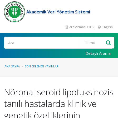
Akademik Veri Yönetim Sistemi
Araştırmacı Girişi
English
Ara
Detaylı Arama
ANA SAYFA
SON EKLENEN YAYINLAR
Nöronal seroid lipofuksinozis
tanılı hastalarda klinik ve
genetik özelliklerinin