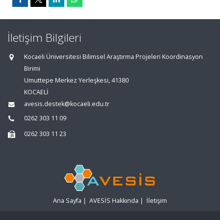
İletişim Bilgileri
Kocaeli Üniversitesi Bilimsel Araştırma Projeleri Koordinasyon
Birimi
Umuttepe Merkez Yerleşkesi, 41380
KOCAELİ
avesis.destek@kocaeli.edu.tr
0262 303 11 09
0262 303 11 23
Ana Sayfa
|
AVESİS Hakkında
|
İletişim