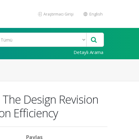
Araştırmacı Girişi
English
Detaylı Arama
 The Design Revision
n Efficiency
Paylaş