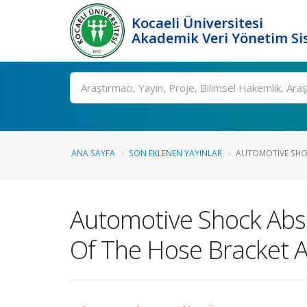
Kocaeli Üniversitesi
Akademik Veri Yönetim Si
Ara
ANA SAYFA
SON EKLENEN YAYINLAR
AUTOMOTIVE SHOC
Automotive Shock Abso
Of The Hose Bracket A