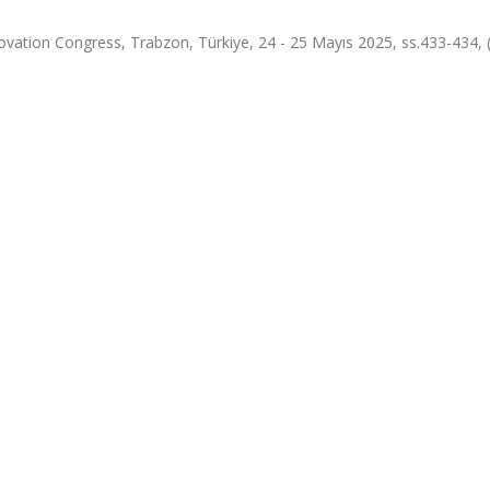
novation Congress, Trabzon, Türkiye, 24 - 25 Mayıs 2025, ss.433-434, 