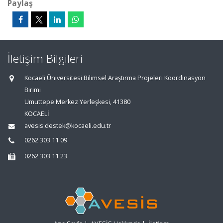
Paylaş
İletişim Bilgileri
Kocaeli Üniversitesi Bilimsel Araştırma Projeleri Koordinasyon
Birimi
Umuttepe Merkez Yerleşkesi, 41380
KOCAELİ
avesis.destek@kocaeli.edu.tr
0262 303 11 09
0262 303 11 23