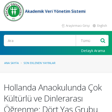
Akademik Veri Yönetim Sistemi
Araştırmacı Girişi
English
Ara
Detaylı Arama
ANA SAYFA
SON EKLENEN YAYINLAR
Hollanda Anaokulunda Çok
Kültürlü ve Dinlerarası
Öğrenme: Dört Yaş Grubu