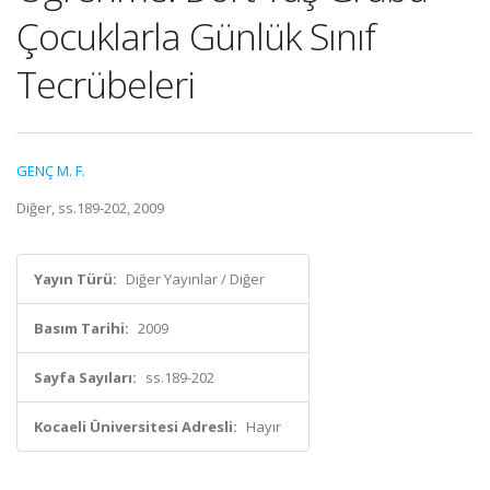
Çocuklarla Günlük Sınıf
Tecrübeleri
GENÇ M. F.
Diğer, ss.189-202, 2009
Yayın Türü:
Diğer Yayınlar / Diğer
Basım Tarihi:
2009
Sayfa Sayıları:
ss.189-202
Kocaeli Üniversitesi Adresli:
Hayır