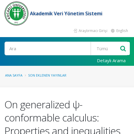
Akademik Veri Yönetim Sistemi
Araştırmacı Girişi
English
Ara
Detaylı Arama
ANA SAYFA
SON EKLENEN YAYINLAR
On generalized ψ-
conformable calculus:
Properties and inequalities