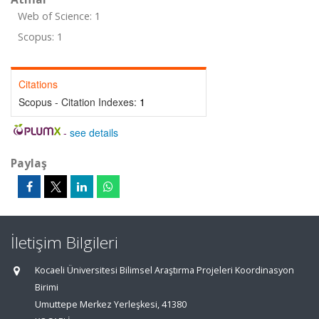
Web of Science: 1
Scopus: 1
Citations
Scopus - Citation Indexes:
1
-
see details
Paylaş
İletişim Bilgileri
Kocaeli Üniversitesi Bilimsel Araştırma Projeleri Koordinasyon
Birimi
Umuttepe Merkez Yerleşkesi, 41380