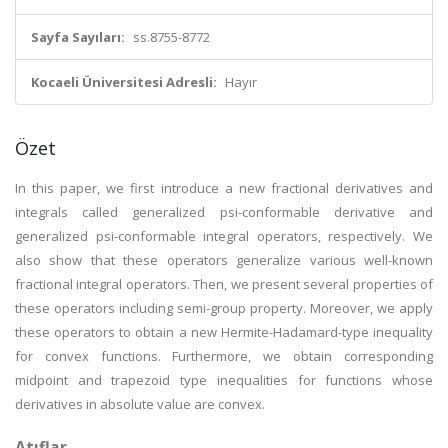
Sayfa Sayıları:
ss.8755-8772
Kocaeli Üniversitesi Adresli:
Hayır
Özet
In this paper, we first introduce a new fractional derivatives and
integrals called generalized psi-conformable derivative and
generalized psi-conformable integral operators, respectively. We
also show that these operators generalize various well-known
fractional integral operators. Then, we present several properties of
these operators including semi-group property. Moreover, we apply
these operators to obtain a new Hermite-Hadamard-type inequality
for convex functions. Furthermore, we obtain corresponding
midpoint and trapezoid type inequalities for functions whose
derivatives in absolute value are convex.
Atıflar