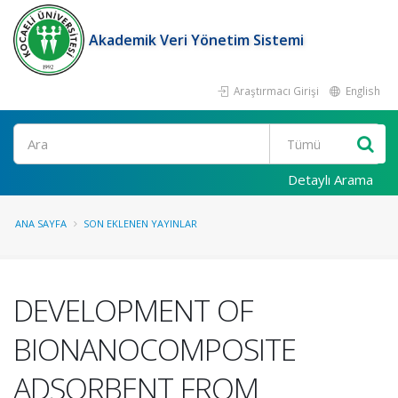
Akademik Veri Yönetim Sistemi
Araştırmacı Girişi
English
Ara
Detaylı Arama
ANA SAYFA
SON EKLENEN YAYINLAR
DEVELOPMENT OF
BIONANOCOMPOSITE
ADSORBENT FROM