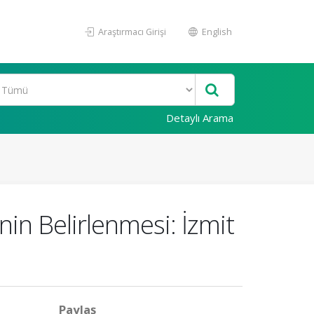
Araştırmacı Girişi
English
Detaylı Arama
inin Belirlenmesi: İzmit
Paylaş