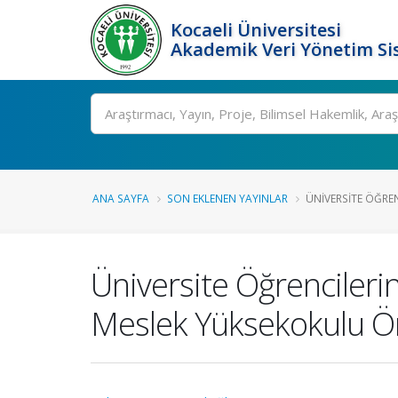
Kocaeli Üniversitesi
Akademik Veri Yönetim Si
Ara
ANA SAYFA
SON EKLENEN YAYINLAR
ÜNIVERSITE ÖĞRENC
Üniversite Öğrencilerin
Meslek Yüksekokulu Ö