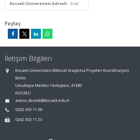
Kocaeli Üniversitesi Adresli:
Evet
Paylaş
İletişim Bilgileri
Kocaeli Üniversitesi Bilimsel Araştırma Projeleri Koordinasyon
Birimi
Umuttepe Merkez Yerleşkesi, 41380
KOCAELİ
avesis.destek@kocaeli.edu.tr
0262 303 11 09
0262 303 11 23