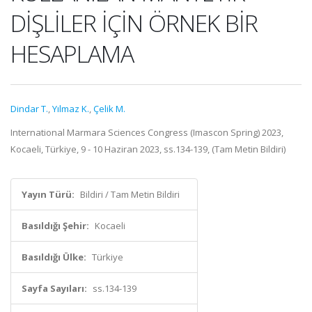
DİŞLİLER İÇİN ÖRNEK BİR
HESAPLAMA
Dindar T.
,
Yılmaz K.
,
Çelik M.
International Marmara Sciences Congress (Imascon Spring) 2023,
Kocaeli, Türkiye, 9 - 10 Haziran 2023, ss.134-139, (Tam Metin Bildiri)
Yayın Türü:
Bildiri / Tam Metin Bildiri
Basıldığı Şehir:
Kocaeli
Basıldığı Ülke:
Türkiye
Sayfa Sayıları:
ss.134-139