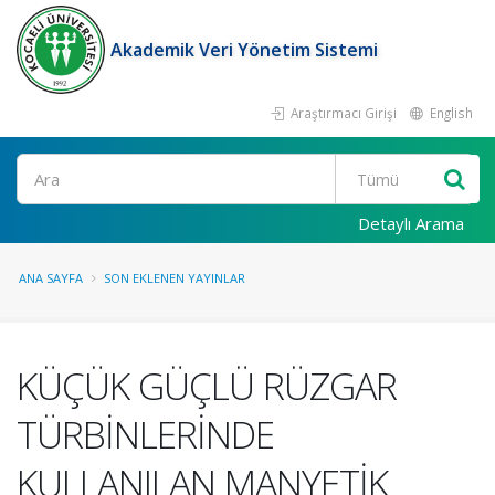
Akademik Veri Yönetim Sistemi
Araştırmacı Girişi
English
Ara
Detaylı Arama
ANA SAYFA
SON EKLENEN YAYINLAR
KÜÇÜK GÜÇLÜ RÜZGAR
TÜRBİNLERİNDE
KULLANILAN MANYETİK