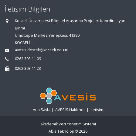
İletişim Bilgileri
Kocaeli Üniversitesi Bilimsel Araştırma Projeleri Koordinasyon
Birimi
Umuttepe Merkez Yerleşkesi, 41380
KOCAELİ
avesis.destek@kocaeli.edu.tr
0262 303 11 09
0262 303 11 23
Ana Sayfa
|
AVESİS Hakkında
|
İletişim
Akademik Veri Yönetim Sistemi
Abis Teknoloji
© 2026