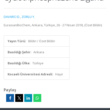
DAVARCI D.
,
ZORLU Y.
EurasianBioChem, Ankara, Türkiye, 26 - 27 Nisan 2018, (Özet Bildiri)
Yayın Türü:
Bildiri / Özet Bildiri
Basıldığı Şehir:
Ankara
Basıldığı Ülke:
Türkiye
Kocaeli Üniversitesi Adresli:
Hayır
Paylaş