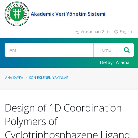
Akademik Veri Yönetim Sistemi
Araştırmacı Girişi
English
Ara
Detaylı Arama
ANA SAYFA
SON EKLENEN YAYINLAR
Design of 1D Coordination
Polymers of
Cyclotriphosphazene Ligand