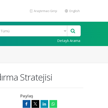
Araştırmacı Girişi
English
Detaylı Arama
ırma Stratejisi
Paylaş