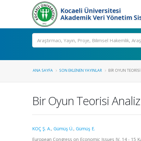
Kocaeli Üniversitesi
Akademik Veri Yönetim Si
Ara
ANA SAYFA
SON EKLENEN YAYINLAR
BIR OYUN TEORISI 
Bir Oyun Teorisi Analiz
KOÇ Ş. A.
,
Gümüş Ü.
,
Gümüş E.
European Congress on Economic Issues IV, 14 - 15 Ka