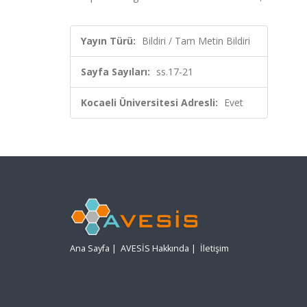
Yayın Türü:
Bildiri / Tam Metin Bildiri
Sayfa Sayıları:
ss.17-21
Kocaeli Üniversitesi Adresli:
Evet
Ana Sayfa
|
AVESİS Hakkında
|
İletişim