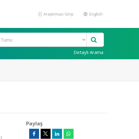
Araştırmacı Girişi
English
Detaylı Arama
Paylaş
)