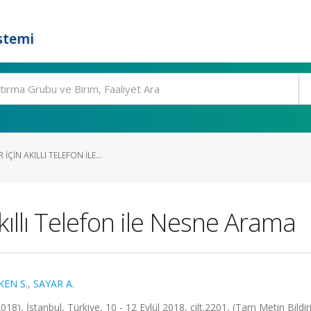
stemi
IÇIN AKILLI TELEFON ILE...
kıllı Telefon ile Nesne Arama
KEN S.
,
SAYAR A.
, İstanbul, Türkiye, 10 - 12 Eylül 2018, cilt.2201, (Tam Metin Bildiri