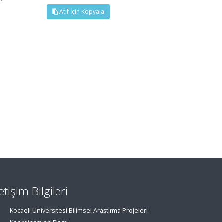
Atıf İçin Kopyala
letişim Bilgileri
Kocaeli Üniversitesi Bilimsel Araştırma Projeleri