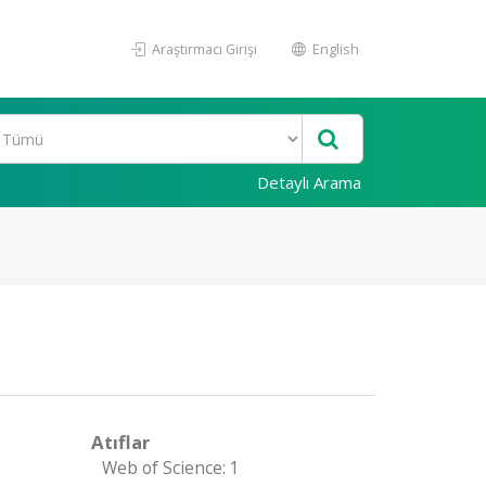
Araştırmacı Girişi
English
Detaylı Arama
Atıflar
Web of Science: 1
D