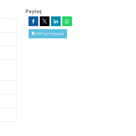
Paylaş
Atıf İçin Kopyala