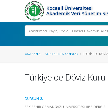
Kocaeli Üniversitesi
Akademik Veri Yönetim Si
Ara
ANA SAYFA
SON EKLENEN YAYINLAR
TÜRKIYE DE DÖVIZ 
Türkiye de Döviz Kuru Be
DURSUN G.
ESKISEHIR OSMANGAZI UNIVERSITESI IIBF DERGI