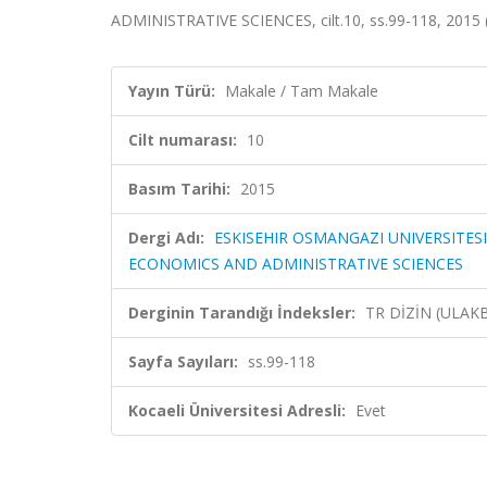
ADMINISTRATIVE SCIENCES, cilt.10, ss.99-118, 2015 
Yayın Türü:
Makale / Tam Makale
Cilt numarası:
10
Basım Tarihi:
2015
Dergi Adı:
ESKISEHIR OSMANGAZI UNIVERSITESI
ECONOMICS AND ADMINISTRATIVE SCIENCES
Derginin Tarandığı İndeksler:
TR DİZİN (ULAK
Sayfa Sayıları:
ss.99-118
Kocaeli Üniversitesi Adresli:
Evet