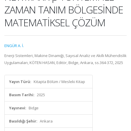
ZAMAN TANIM BÖLGESİNDE
MATEMATİKSEL ÇÖZÜM
ENGÜR A. İ.
Enerji Sistemleri, Makine Dinamiği, Sayısal Analiz ve Akıllı Mühendislik
Uygulamaları, KÖTEN HASAN, Editör, Bidge, Ankara, ss.364-372, 2025
Yayın Türü:
Kitapta Bölüm / Mesleki Kitap
Basım Tarihi:
2025
Yayınevi:
Bidge
Basıldığı Şehir:
Ankara