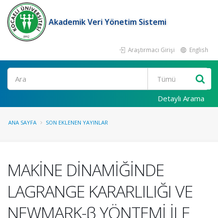
Akademik Veri Yönetim Sistemi
Araştırmacı Girişi
English
Ara
Detaylı Arama
ANA SAYFA
SON EKLENEN YAYINLAR
MAKİNE DİNAMİĞİNDE
LAGRANGE KARARLILIĞI VE
NEWMARK-β YÖNTEMİ İLE