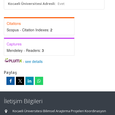
Kocaeli Üniversitesi Adresli:
Evet
Citations
Scopus - Citation Indexes:
2
Captures
Mendeley - Readers:
3
-
see details
Paylaş
İletişim Bilgileri
Kocaeli Üniversitesi Bilimsel Araştırma Projeleri Koordinasyon