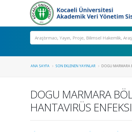
Kocaeli Üniversitesi
Akademik Veri Yönetim Si
Ara
ANA SAYFA
SON EKLENEN YAYINLAR
DOGU MARMARA B
DOGU MARMARA BÖLG
HANTAVIRÜS ENFEKS