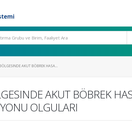
stemi
ÖLGESINDE AKUT BÖBREK HASA...
ESINDE AKUT BÖBREK HAS
IYONU OLGULARI