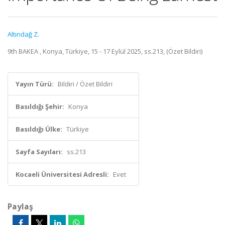
Altındağ Z.
9th BAKEA , Konya, Türkiye, 15 - 17 Eylül 2025, ss.213, (Özet Bildiri)
Yayın Türü:
Bildiri / Özet Bildiri
Basıldığı Şehir:
Konya
Basıldığı Ülke:
Türkiye
Sayfa Sayıları:
ss.213
Kocaeli Üniversitesi Adresli:
Evet
Paylaş