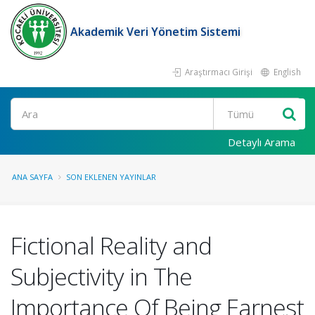
Akademik Veri Yönetim Sistemi
Araştırmacı Girişi
English
Ara
Detaylı Arama
ANA SAYFA
SON EKLENEN YAYINLAR
Fictional Reality and
Subjectivity in The
Importance Of Being Earnest