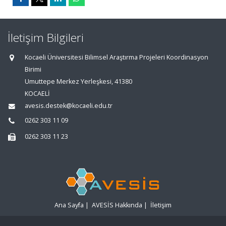
İletişim Bilgileri
Kocaeli Üniversitesi Bilimsel Araştırma Projeleri Koordinasyon
Birimi
Umuttepe Merkez Yerleşkesi, 41380
KOCAELİ
avesis.destek@kocaeli.edu.tr
0262 303 11 09
0262 303 11 23
Ana Sayfa
|
AVESİS Hakkında
|
İletişim