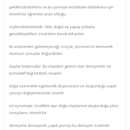
şekillendirebilmesi ve bu çevreye müdahale edebilmesi için
önemli bir öğrenme aracı olduğu
söylenebilmektedir. Afet, doğal ve yapay yollarla
gerçekleşebilen, insanların kendi imkanları
ile üstesinden gelemeyeceği, sosyal, çevresel ve ekonomik
olumsuz sonuçlar doğurabilen
olaylar bütünüdür. Bu olayların getirisi olan deneyimler ve
kümülatif bilgi birikimi, insanın
doğa üzerindeki egemenlik düşüncesini ve oluşturduğu yapılı
çevreyi değiştirmesinde önemli
rol oynamıştır. Özellikle aşırı doğa olaylarının oluşturduğu yıkıcı
sonuçların, önemli bir
deneyime dönüşerek, yapılı çevreyi bu deneyim özelinde