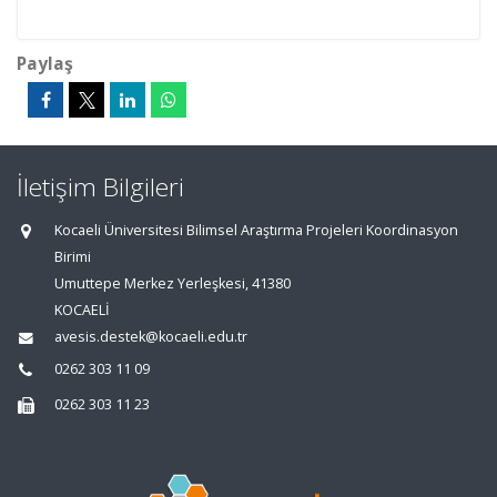
Paylaş
İletişim Bilgileri
Kocaeli Üniversitesi Bilimsel Araştırma Projeleri Koordinasyon
Birimi
Umuttepe Merkez Yerleşkesi, 41380
KOCAELİ
avesis.destek@kocaeli.edu.tr
0262 303 11 09
0262 303 11 23