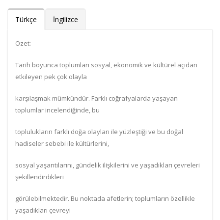
Türkçe
İngilizce
Özet:
Tarih boyunca toplumları sosyal, ekonomik ve kültürel açıdan
etkileyen pek çok olayla
karşılaşmak mümkündür. Farklı coğrafyalarda yaşayan
toplumlar incelendiğinde, bu
toplulukların farklı doğa olayları ile yüzleştiği ve bu doğal
hadiseler sebebi ile kültürlerini,
sosyal yaşantılarını, gündelik ilişkilerini ve yaşadıkları çevreleri
şekillendirdikleri
görülebilmektedir. Bu noktada afetlerin; toplumların özellikle
yaşadıkları çevreyi