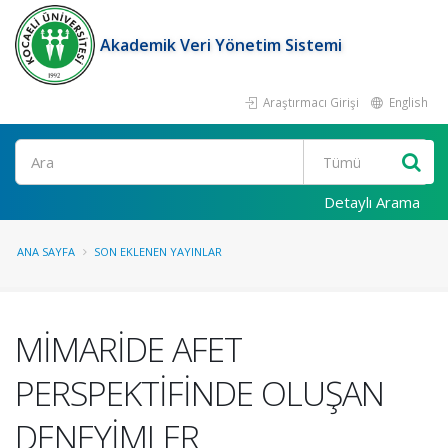
Akademik Veri Yönetim Sistemi
Araştırmacı Girişi
English
Ara
Detaylı Arama
ANA SAYFA
SON EKLENEN YAYINLAR
MİMARİDE AFET
PERSPEKTİFİNDE OLUŞAN
DENEYİMLER