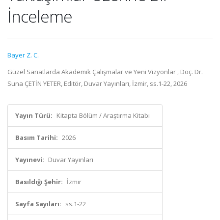
İnceleme
Bayer Z. C.
Güzel Sanatlarda Akademik Çalışmalar ve Yeni Vizyonlar , Doç. Dr.
Suna ÇETİN YETER, Editör, Duvar Yayınları, İzmir, ss.1-22, 2026
Yayın Türü:
Kitapta Bölüm / Araştırma Kitabı
Basım Tarihi:
2026
Yayınevi:
Duvar Yayınları
Basıldığı Şehir:
İzmir
Sayfa Sayıları:
ss.1-22