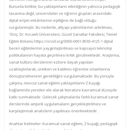
Bununla birlikte, bu yaklaşımların etkinliğinin yalnızca pedagojik
tasarıma değil, üniversiteler ve öğrenci grupları arasındaki
dijital erişim imkânlarının eşitliğine de bağlı olduğu
vurgulanmıştır. Bu nedenle, altyapı yatırımlarının artırılması,
1Doç. Dr. Kocaeli Üniversitesi, Güzel Sanatlar Fakültesi, Temel
Eğitim Bölümü https://orcid.org/0000-0001-8593-4125 1 dijital
beceri eğitimlerinin yaygınlaştırılması ve kapsayıcı teknoloji
politikalarının hayata geçirilmesi kritik görülmektedir. Araştırma,
sanat kültürü derslerinin ezbere dayalı yapıdan
uzaklaştırılarak, üretken ve katılımcı öğrenme ortamlarına
dönüştürülmesinin gerekliliğini vurgulamaktadır. Bu yönüyle
çalışma, mevcut sanat eğitimi yaklaşımlarını Z kuşağı
bağlamında yeniden ele alarak literatüre kavramsal düzeyde
katkı sunmaktadır. Gelecek çalışmalarda farklı kuramsal sanat
derslerinde ampirik uygulamaların gerçekleştirilmesi ve
karşılaştırmalı analizlerin yapılması önerilmektedir.
Anahtar Kelimeler: Kuramsal sanat eğitimi, Z kuşağı, pedagojik