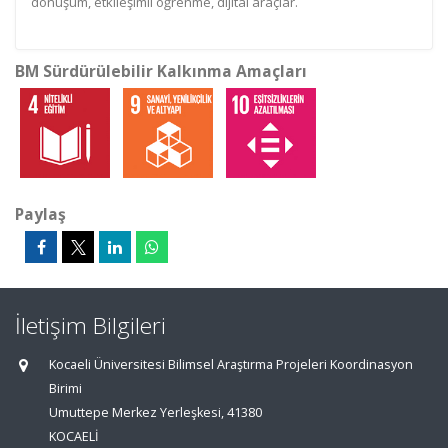
dönüşüm, etkileşimli öğrenme, dijital araçlar.
BM Sürdürülebilir Kalkınma Amaçları
Paylaş
İletişim Bilgileri
Kocaeli Üniversitesi Bilimsel Araştırma Projeleri Koordinasyon
Birimi
Umuttepe Merkez Yerleşkesi, 41380
KOCAELİ