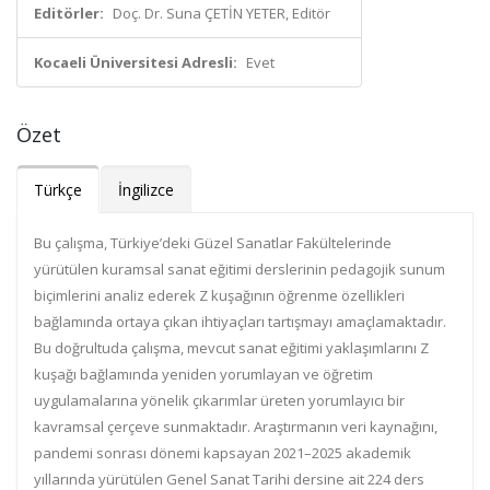
Editörler:
Doç. Dr. Suna ÇETİN YETER, Editör
Kocaeli Üniversitesi Adresli:
Evet
Özet
Türkçe
İngilizce
Bu çalışma, Türkiye’deki Güzel Sanatlar Fakültelerinde
yürütülen kuramsal sanat eğitimi derslerinin pedagojik sunum
biçimlerini analiz ederek Z kuşağının öğrenme özellikleri
bağlamında ortaya çıkan ihtiyaçları tartışmayı amaçlamaktadır.
Bu doğrultuda çalışma, mevcut sanat eğitimi yaklaşımlarını Z
kuşağı bağlamında yeniden yorumlayan ve öğretim
uygulamalarına yönelik çıkarımlar üreten yorumlayıcı bir
kavramsal çerçeve sunmaktadır. Araştırmanın veri kaynağını,
pandemi sonrası dönemi kapsayan 2021–2025 akademik
yıllarında yürütülen Genel Sanat Tarihi dersine ait 224 ders