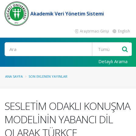
Akademik Veri Yönetim Sistemi
Araştırmacı Girişi
English
Ara
Detaylı Arama
ANA SAYFA
SON EKLENEN YAYINLAR
SESLETİM ODAKLI KONUŞMA
MODELİNİN YABANCI DİL
OLARAK TÜRKÇE