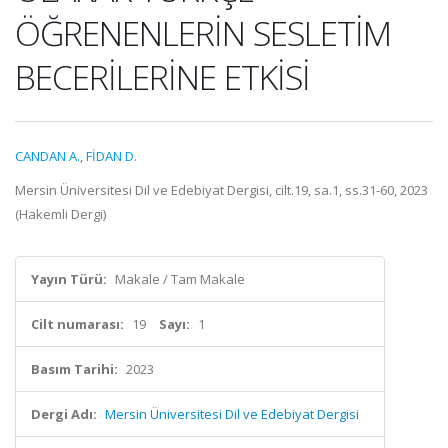
ÖĞRENENLERİN SESLETİM
BECERİLERİNE ETKİSİ
CANDAN A.
,
FİDAN D.
Mersin Üniversitesi Dil ve Edebiyat Dergisi, cilt.19, sa.1, ss.31-60, 2023
(Hakemli Dergi)
Yayın Türü:
Makale / Tam Makale
Cilt numarası:
19
Sayı:
1
Basım Tarihi:
2023
Dergi Adı:
Mersin Üniversitesi Dil ve Edebiyat Dergisi