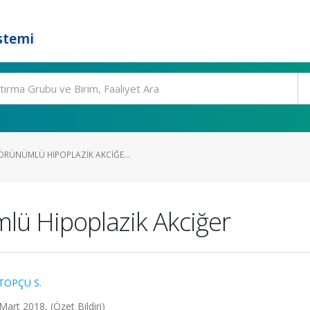
stemi
RÜNÜMLÜ HIPOPLAZIK AKCIĞE...
lü Hipoplazik Akciğer
TOPÇU S.
Mart 2018, (Özet Bildiri)