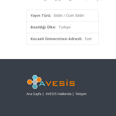
Yayın Türü:
Bildiri / Özet Bildiri
Basıldığı Ülke:
Türkiye
Kocaeli Üniversitesi Adresli:
Evet
Ana Sayfa
|
AVESİS Hakkında
|
İletişim