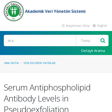
Akademik Veri Yönetim Sistemi
Araştırmacı Girişi
English
Ara
Detaylı Arama
ANA SAYFA
SON EKLENEN YAYINLAR
Serum Antiphospholipid
Antibody Levels in
Pseudoexfoliation