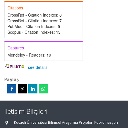
Citations
CrossRef - Citation Indexes:
8
CrossRef - Citation Indexes:
7
PubMed - Citation Indexes:
5
Scopus - Citation Indexes:
13
Captures
Mendeley - Readers:
19
-
see details
Paylaş
İletişim Bilgileri
Kocaeli Üniversitesi Bilimsel Araştırma Projeleri Koordinasyon