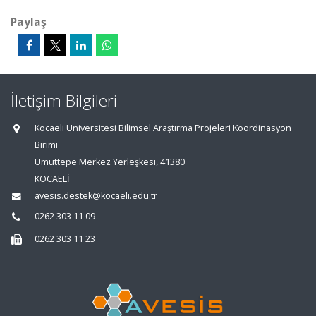
Paylaş
İletişim Bilgileri
Kocaeli Üniversitesi Bilimsel Araştırma Projeleri Koordinasyon
Birimi
Umuttepe Merkez Yerleşkesi, 41380
KOCAELİ
avesis.destek@kocaeli.edu.tr
0262 303 11 09
0262 303 11 23