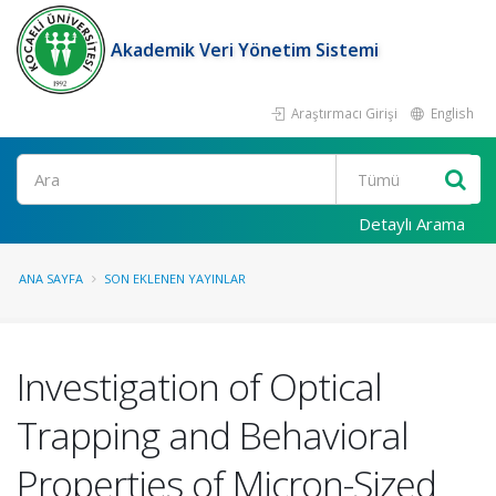
Akademik Veri Yönetim Sistemi
Araştırmacı Girişi
English
Ara
Detaylı Arama
ANA SAYFA
SON EKLENEN YAYINLAR
Investigation of Optical
Trapping and Behavioral
Properties of Micron-Sized