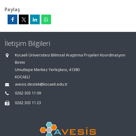
Paylaş
İletişim Bilgileri
Kocaeli Üniversitesi Bilimsel Araştırma Projeleri Koordinasyon
Birimi
Umuttepe Merkez Yerleşkesi, 41380
KOCAELİ
avesis.destek@kocaeli.edu.tr
0262 303 11 09
0262 303 11 23