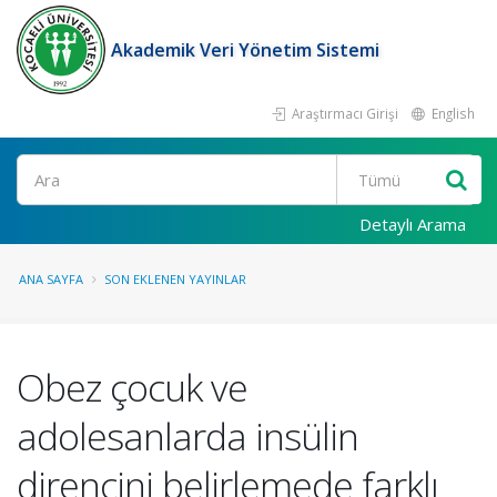
Akademik Veri Yönetim Sistemi
Araştırmacı Girişi
English
Ara
Detaylı Arama
ANA SAYFA
SON EKLENEN YAYINLAR
Obez çocuk ve
adolesanlarda insülin
direncini belirlemede farklı