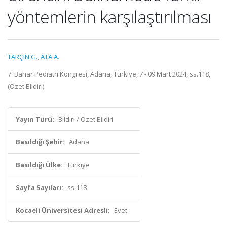
yöntemlerin karşılaştırılması
TARÇIN G.
,
ATA A.
7. Bahar Pediatri Kongresi, Adana, Türkiye, 7 - 09 Mart 2024, ss.118,
(Özet Bildiri)
Yayın Türü:
Bildiri / Özet Bildiri
Basıldığı Şehir:
Adana
Basıldığı Ülke:
Türkiye
Sayfa Sayıları:
ss.118
Kocaeli Üniversitesi Adresli:
Evet