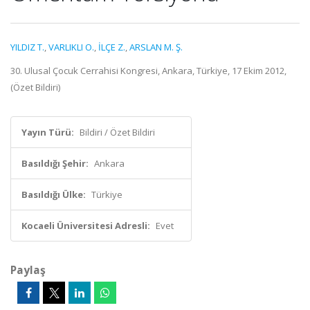
YILDIZ T.
,
VARLIKLI O.
,
İLÇE Z.
,
ARSLAN M. Ş.
30. Ulusal Çocuk Cerrahisi Kongresi, Ankara, Türkiye, 17 Ekim 2012,
(Özet Bildiri)
Yayın Türü:
Bildiri / Özet Bildiri
Basıldığı Şehir:
Ankara
Basıldığı Ülke:
Türkiye
Kocaeli Üniversitesi Adresli:
Evet
Paylaş