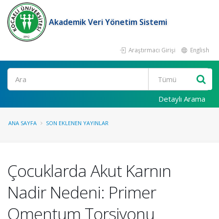
Akademik Veri Yönetim Sistemi
Araştırmacı Girişi
English
Ara
Detaylı Arama
ANA SAYFA
SON EKLENEN YAYINLAR
Çocuklarda Akut Karnın
Nadir Nedeni: Primer
Omentum Torsiyonu