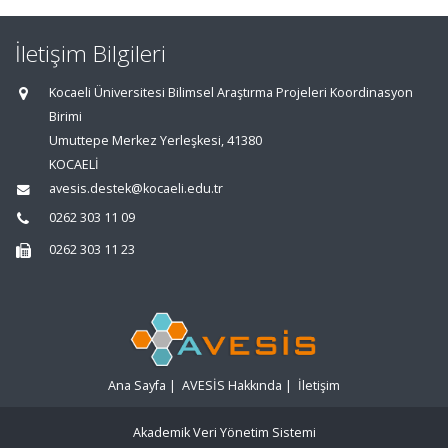
İletişim Bilgileri
Kocaeli Üniversitesi Bilimsel Araştırma Projeleri Koordinasyon
Birimi
Umuttepe Merkez Yerleşkesi, 41380
KOCAELİ
avesis.destek@kocaeli.edu.tr
0262 303 11 09
0262 303 11 23
Ana Sayfa
|
AVESİS Hakkında
|
İletişim
Akademik Veri Yönetim Sistemi