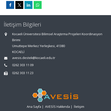
İletişim Bilgileri
Kocaeli Üniversitesi Bilimsel Araştırma Projeleri Koordinasyon
Birimi
Umuttepe Merkez Yerleşkesi, 41380
KOCAELİ
avesis.destek@kocaeli.edu.tr
0262 303 11 09
0262 303 11 23
Ana Sayfa
|
AVESİS Hakkında
|
İletişim