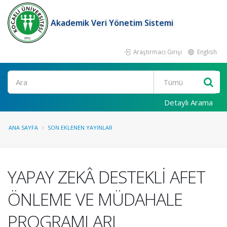
Akademik Veri Yönetim Sistemi
Araştırmacı Girişi
English
Ara
Detaylı Arama
ANA SAYFA
SON EKLENEN YAYINLAR
YAPAY ZEKÂ DESTEKLİ AFET
ÖNLEME VE MÜDAHALE
PROGRAMLARI