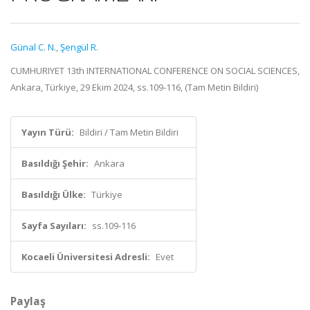
Günal C. N.
,
Şengül R.
CUMHURIYET 13th INTERNATIONAL CONFERENCE ON SOCIAL SCIENCES,
Ankara, Türkiye, 29 Ekim 2024, ss.109-116, (Tam Metin Bildiri)
Yayın Türü:
Bildiri / Tam Metin Bildiri
Basıldığı Şehir:
Ankara
Basıldığı Ülke:
Türkiye
Sayfa Sayıları:
ss.109-116
Kocaeli Üniversitesi Adresli:
Evet
Paylaş