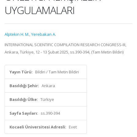
UYGULAMALARI
Alptekin H. M.
,
Yerebakan A.
INTERNATIONAL SCIENTIFIC COMPILATION RESEARCH CONGRESS-III,
Ankara, Türkiye, 12 - 13 Şubat 2025, ss.390-394, (Tam Metin Bildiri)
Yayın Türü:
Bildiri / Tam Metin Bildiri
Basıldığı Şehir:
Ankara
Basıldığı Ülke:
Türkiye
Sayfa Sayıları:
ss.390-394
Kocaeli Üniversitesi Adresli:
Evet