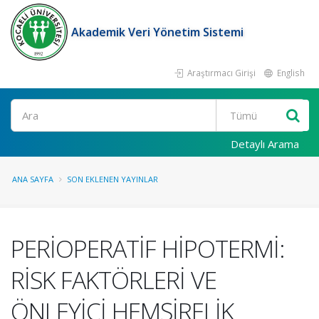
Akademik Veri Yönetim Sistemi
Araştırmacı Girişi
English
Ara
Detaylı Arama
ANA SAYFA
SON EKLENEN YAYINLAR
PERİOPERATİF HİPOTERMİ:
RİSK FAKTÖRLERİ VE
ÖNLEYİCİ HEMŞİRELİK