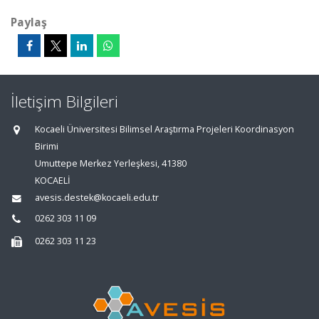
Paylaş
İletişim Bilgileri
Kocaeli Üniversitesi Bilimsel Araştırma Projeleri Koordinasyon
Birimi
Umuttepe Merkez Yerleşkesi, 41380
KOCAELİ
avesis.destek@kocaeli.edu.tr
0262 303 11 09
0262 303 11 23