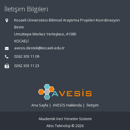
İletişim Bilgileri
Kocaeli Üniversitesi Bilimsel Araştırma Projeleri Koordinasyon
Birimi
Umuttepe Merkez Yerleşkesi, 41380
KOCAELİ
avesis.destek@kocaeli.edu.tr
0262 303 11 09
0262 303 11 23
Ana Sayfa
|
AVESİS Hakkında
|
İletişim
Akademik Veri Yönetim Sistemi
Abis Teknoloji
© 2026