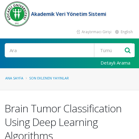
Akademik Veri Yönetim Sistemi
Araştırmacı Girişi
English
Ara
Detaylı Arama
ANA SAYFA
SON EKLENEN YAYINLAR
Brain Tumor Classification
Using Deep Learning
Algorithms