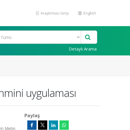
Araştırmacı Girişi
English
Detaylı Arama
tahmini uygulaması
Paylaş
Tam Metin