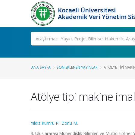
Kocaeli Üniversitesi
Akademik Veri Yönetim Si
Ara
ANA SAYFA
SON EKLENEN YAYINLAR
ATÖLYE TIPI MAKIN
Atölye tipi makine ima
Yıldız Kumru P.
,
Zorlu M.
3. Uluslararası Mühendislik Bilimleri ve Multidisipline