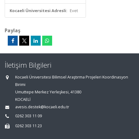
Kocaeli Üniversitesi Adresli:
Evet
Paylaş
İletişim Bilgileri
Kocaeli Üniversitesi Bilimsel Araştırma Projeleri Koordinasyon
Birimi
Umuttepe Merkez Yerleşkesi, 41380
KOCAELİ
avesis.destek@kocaeli.edu.tr
0262 303 11 09
0262 303 11 23