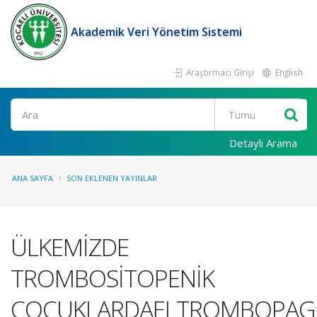
Akademik Veri Yönetim Sistemi
Araştırmacı Girişi
English
Ara
Detaylı Arama
ANA SAYFA
SON EKLENEN YAYINLAR
ÜLKEMİZDE
TROMBOSİTOPENİK
ÇOCUKLARDAELTROMBOPAG