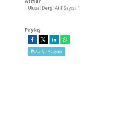
Atıflar
Ulusal Dergi Atıf Sayısı: 1
Paylaş
Atıf İçin Kopyala