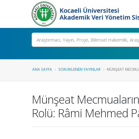
Kocaeli Üniversitesi
Akademik Veri Yönetim Si
Ara
ANA SAYFA
SON EKLENEN YAYINLAR
MÜNŞEAT MECMUALA
Münşeat Mecmualarının 
Rolü: Râmi Mehmed P