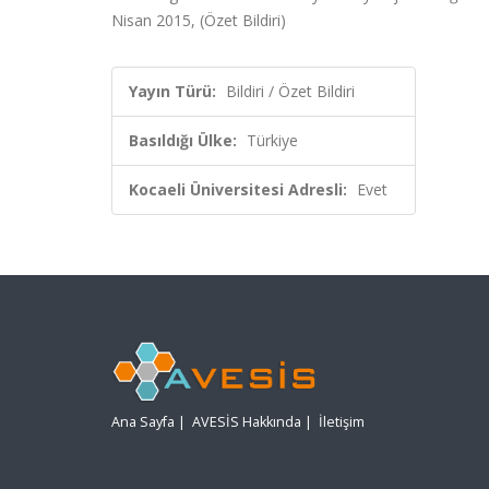
Nisan 2015, (Özet Bildiri)
Yayın Türü:
Bildiri / Özet Bildiri
Basıldığı Ülke:
Türkiye
Kocaeli Üniversitesi Adresli:
Evet
Ana Sayfa
|
AVESİS Hakkında
|
İletişim