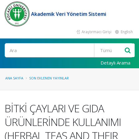
Akademik Veri Yönetim Sistemi
Araştırmacı Girişi
English
Ara
Detaylı Arama
ANA SAYFA
SON EKLENEN YAYINLAR
BİTKİ ÇAYLARI VE GIDA
ÜRÜNLERİNDE KULLANIMI
(HERBAL TEAS AND THEIR