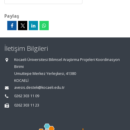
Paylaş
İletişim Bilgileri
Kocaeli Üniversitesi Bilimsel Araştırma Projeleri Koordinasyon
Birimi
Umuttepe Merkez Yerleşkesi, 41380
KOCAELİ
avesis.destek@kocaeli.edu.tr
0262 303 11 09
0262 303 11 23