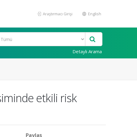
Araştırmacı Girişi
English
Detaylı Arama
minde etkili risk
Paylaş