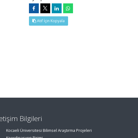
Atıf İçin Kopyala
letişim Bilgileri
Kocaeli Üniversitesi Bilimsel Araştırma Projeleri
Koordinasyon Birimi