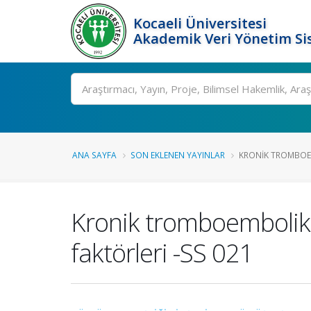
Kocaeli Üniversitesi
Akademik Veri Yönetim Si
Ara
ANA SAYFA
SON EKLENEN YAYINLAR
KRONIK TROMBOEM
Kronik tromboembolik p
faktörleri -SS 021