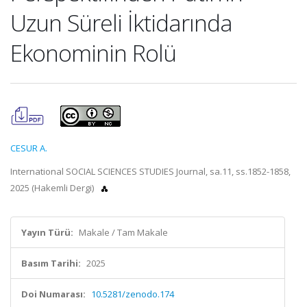
Uzun Süreli İktidarında
Ekonominin Rolü
CESUR A.
International SOCIAL SCIENCES STUDIES Journal, sa.11, ss.1852-1858,
2025 (Hakemli Dergi)
Yayın Türü:
Makale / Tam Makale
Basım Tarihi:
2025
Doi Numarası:
10.5281/zenodo.174