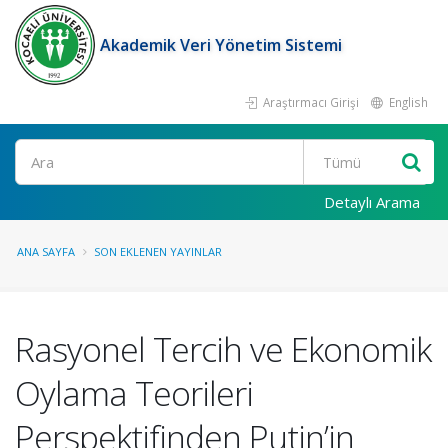
Akademik Veri Yönetim Sistemi
Araştırmacı Girişi
English
Ara
Detaylı Arama
ANA SAYFA
SON EKLENEN YAYINLAR
Rasyonel Tercih ve Ekonomik
Oylama Teorileri
Perspektifinden Putin’in