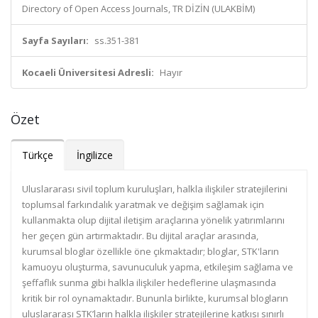
Directory of Open Access Journals, TR DİZİN (ULAKBİM)
Sayfa Sayıları:
ss.351-381
Kocaeli Üniversitesi Adresli:
Hayır
Özet
Türkçe
İngilizce
Uluslararası sivil toplum kuruluşları, halkla ilişkiler stratejilerini
toplumsal farkındalık yaratmak ve değişim sağlamak için
kullanmakta olup dijital iletişim araçlarına yönelik yatırımlarını
her geçen gün artırmaktadır. Bu dijital araçlar arasında,
kurumsal bloglar özellikle öne çıkmaktadır; bloglar, STK'ların
kamuoyu oluşturma, savunuculuk yapma, etkileşim sağlama ve
şeffaflık sunma gibi halkla ilişkiler hedeflerine ulaşmasında
kritik bir rol oynamaktadır. Bununla birlikte, kurumsal blogların
uluslararası STK’ların halkla ilişkiler stratejilerine katkısı sınırlı