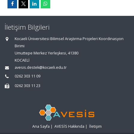
İletişim Bilgileri
Kocaeli Üniversitesi Bilimsel Araştırma Projeleri Koordinasyon
Birimi
Umuttepe Merkez Yerleşkesi, 41380
KOCAELİ
avesis.destek@kocaeli.edu.tr
0262 303 11 09
0262 303 11 23
Ana Sayfa
|
AVESİS Hakkında
|
İletişim