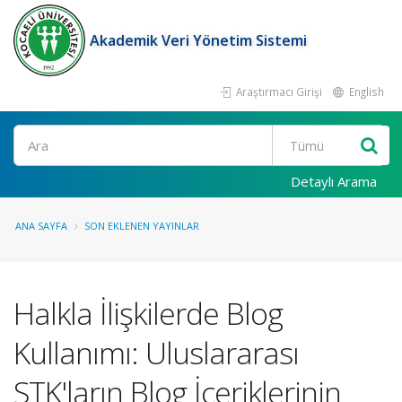
Akademik Veri Yönetim Sistemi
Araştırmacı Girişi
English
Ara
Detaylı Arama
ANA SAYFA
SON EKLENEN YAYINLAR
Halkla İlişkilerde Blog
Kullanımı: Uluslararası
STK'ların Blog İçeriklerinin