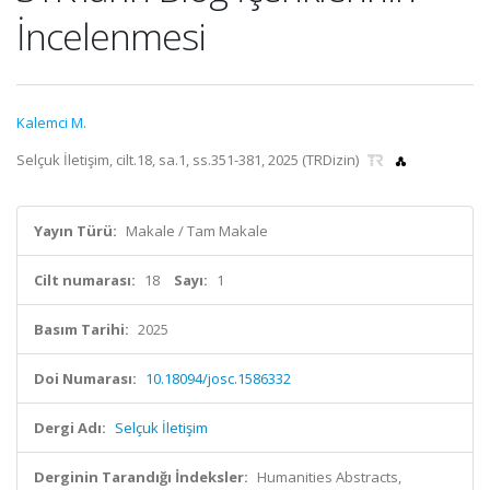
İncelenmesi
Kalemci M.
Selçuk İletişim, cilt.18, sa.1, ss.351-381, 2025 (TRDizin)
Yayın Türü:
Makale / Tam Makale
Cilt numarası:
18
Sayı:
1
Basım Tarihi:
2025
Doi Numarası:
10.18094/josc.1586332
Dergi Adı:
Selçuk İletişim
Derginin Tarandığı İndeksler:
Humanities Abstracts,