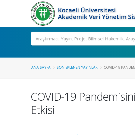
Kocaeli Üniversitesi
Akademik Veri Yönetim Si
Ara
ANA SAYFA
SON EKLENEN YAYINLAR
COVID-19 PANDEMIS
COVID-19 Pandemisinin 
Etkisi