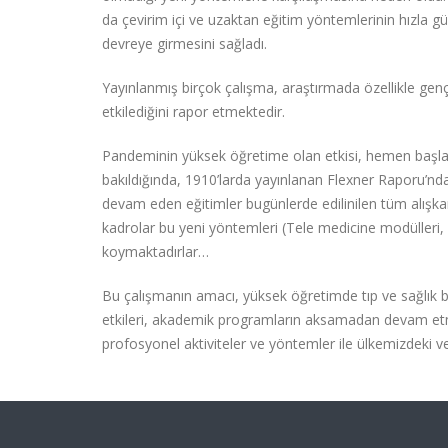
da çevirim içi ve uzaktan eğitim yöntemlerinin hızla 
devreye girmesini sağladı.
Yayınlanmış birçok çalışma, araştırmada özellikle genç ne
etkilediğini rapor etmektedir.
Pandeminin yüksek öğretime olan etkisi, hemen başlangıc
bakıldığında, 1910’larda yayınlanan Flexner Raporu’ndan
devam eden eğitimler bugünlerde edilinilen tüm alışkan
kadrolar bu yeni yöntemleri (Tele medicine modülleri,
koymaktadırlar…
Bu çalışmanın amacı, yüksek öğretimde tıp ve sağlık b
etkileri, akademik programların aksamadan devam etme
profosyonel aktiviteler ve yöntemler ile ülkemizdeki ve