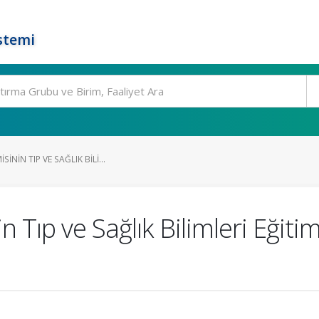
stemi
ININ TIP VE SAĞLIK BILI...
Tıp ve Sağlık Bilimleri Eğitim