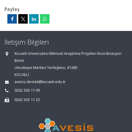
Paylaş
İletişim Bilgileri
Kocaeli Üniversitesi Bilimsel Araştırma Projeleri Koordinasyon
Birimi
Umuttepe Merkez Yerleşkesi, 41380
KOCAELİ
avesis.destek@kocaeli.edu.tr
0262 303 11 09
0262 303 11 23