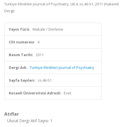
Turkiye Klinikleri Journal of Psychiatry, cilt.4, ss.46-51, 2011 (Hakemli
Dergi)
Yayın Türü:
Makale / Derleme
Cilt numarası:
4
Basım Tarihi:
2011
Dergi Adı:
Turkiye Klinikleri Journal of Psychiatry
Sayfa Sayıları:
ss.46-51
Kocaeli Üniversitesi Adresli:
Evet
Atıflar
Ulusal Dergi Atıf Sayısı: 1