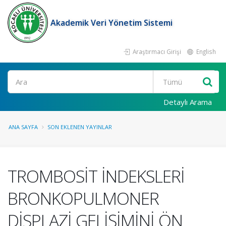
Akademik Veri Yönetim Sistemi
Araştırmacı Girişi
English
Ara
Detaylı Arama
ANA SAYFA
SON EKLENEN YAYINLAR
TROMBOSİT İNDEKSLERİ
BRONKOPULMONER
DİSPLAZİ GELİŞİMİNİ ÖN