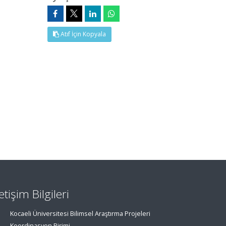
Atıf İçin Kopyala
letişim Bilgileri
Kocaeli Üniversitesi Bilimsel Araştırma Projeleri
Koordinasyon Birimi