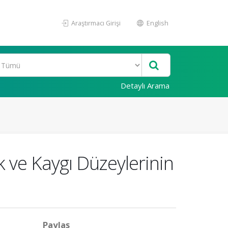
Araştırmacı Girişi
English
Detaylı Arama
k ve Kaygı Düzeylerinin
Paylaş