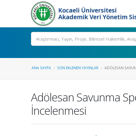
Kocaeli Üniversitesi
Akademik Veri Yönetim Si
Ara
ANA SAYFA
SON EKLENEN YAYINLAR
ADÖLESAN SAVUNM
Adölesan Savunma Sporc
İncelenmesi