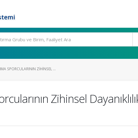
stemi
A SPORCULARININ ZIHINSEL ...
ularının Zihinsel Dayanıklılı