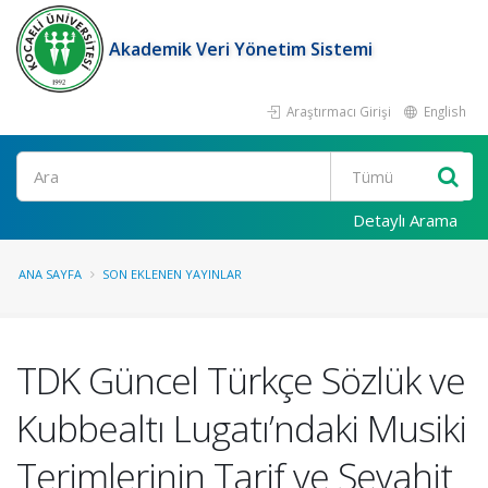
Akademik Veri Yönetim Sistemi
Araştırmacı Girişi
English
Ara
Detaylı Arama
ANA SAYFA
SON EKLENEN YAYINLAR
TDK Güncel Türkçe Sözlük ve
Kubbealtı Lugatı’ndaki Musiki
Terimlerinin Tarif ve Şevahit