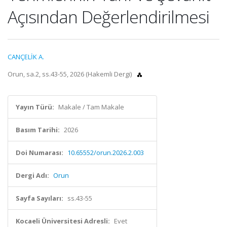
Açısından Değerlendirilmesi
CANÇELİK A.
Orun, sa.2, ss.43-55, 2026 (Hakemli Dergi)
Yayın Türü:
Makale / Tam Makale
Basım Tarihi:
2026
Doi Numarası:
10.65552/orun.2026.2.003
Dergi Adı:
Orun
Sayfa Sayıları:
ss.43-55
Kocaeli Üniversitesi Adresli:
Evet