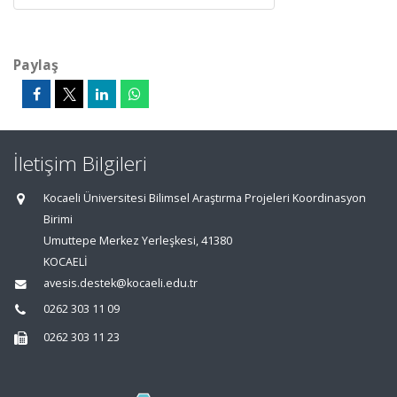
Paylaş
İletişim Bilgileri
Kocaeli Üniversitesi Bilimsel Araştırma Projeleri Koordinasyon
Birimi
Umuttepe Merkez Yerleşkesi, 41380
KOCAELİ
avesis.destek@kocaeli.edu.tr
0262 303 11 09
0262 303 11 23