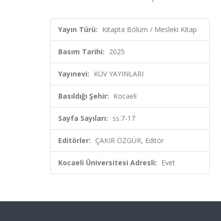
Yayın Türü:
Kitapta Bölüm / Mesleki Kitap
Basım Tarihi:
2025
Yayınevi:
KÜV YAYINLARI
Basıldığı Şehir:
Kocaeli
Sayfa Sayıları:
ss.7-17
Editörler:
ÇAKIR ÖZGÜR, Editör
Kocaeli Üniversitesi Adresli:
Evet