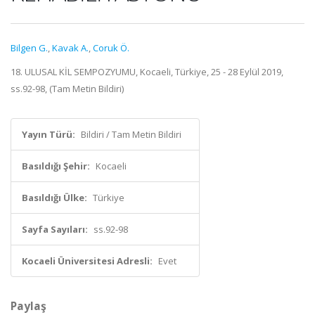
Bilgen G.
,
Kavak A.
,
Coruk Ö.
18. ULUSAL KİL SEMPOZYUMU, Kocaeli, Türkiye, 25 - 28 Eylül 2019,
ss.92-98, (Tam Metin Bildiri)
Yayın Türü:
Bildiri / Tam Metin Bildiri
Basıldığı Şehir:
Kocaeli
Basıldığı Ülke:
Türkiye
Sayfa Sayıları:
ss.92-98
Kocaeli Üniversitesi Adresli:
Evet
Paylaş