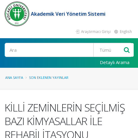
Akademik Veri Yönetim Sistemi
Araştırmacı Girişi
English
Ara
Detaylı Arama
ANA SAYFA
SON EKLENEN YAYINLAR
KİLLİ ZEMİNLERİN SEÇİLMİŞ
BAZI KİMYASALLAR İLE
REHABİLİTASYONU