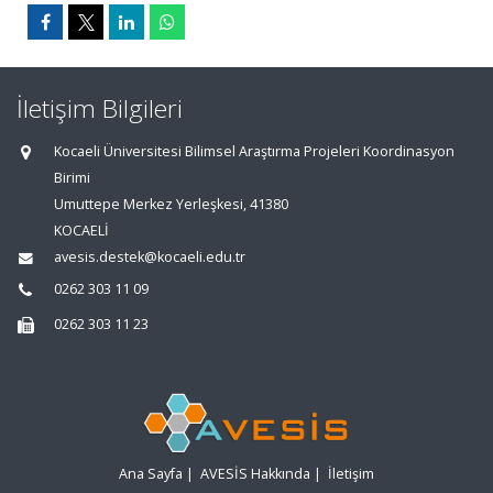
İletişim Bilgileri
Kocaeli Üniversitesi Bilimsel Araştırma Projeleri Koordinasyon
Birimi
Umuttepe Merkez Yerleşkesi, 41380
KOCAELİ
avesis.destek@kocaeli.edu.tr
0262 303 11 09
0262 303 11 23
Ana Sayfa
|
AVESİS Hakkında
|
İletişim