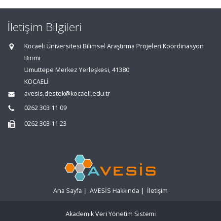
İletişim Bilgileri
Kocaeli Üniversitesi Bilimsel Araştırma Projeleri Koordinasyon
Birimi
Umuttepe Merkez Yerleşkesi, 41380
KOCAELİ
avesis.destek@kocaeli.edu.tr
0262 303 11 09
0262 303 11 23
Ana Sayfa
|
AVESİS Hakkında
|
İletişim
Akademik Veri Yönetim Sistemi