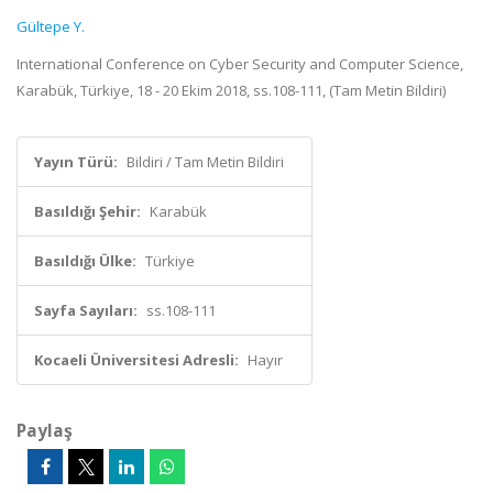
Gültepe Y.
International Conference on Cyber Security and Computer Science,
Karabük, Türkiye, 18 - 20 Ekim 2018, ss.108-111, (Tam Metin Bildiri)
Yayın Türü:
Bildiri / Tam Metin Bildiri
Basıldığı Şehir:
Karabük
Basıldığı Ülke:
Türkiye
Sayfa Sayıları:
ss.108-111
Kocaeli Üniversitesi Adresli:
Hayır
Paylaş