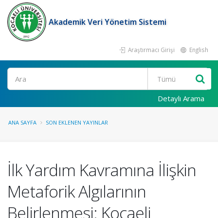
Akademik Veri Yönetim Sistemi
Araştırmacı Girişi
English
Ara
Detaylı Arama
ANA SAYFA
SON EKLENEN YAYINLAR
İlk Yardım Kavramına İlişkin
Metaforik Algılarının
Belirlenmesi: Kocaeli