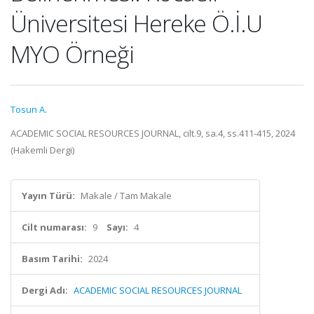
Üniversitesi Hereke Ö.İ.U
MYO Örneği
Tosun A.
ACADEMIC SOCIAL RESOURCES JOURNAL, cilt.9, sa.4, ss.411-415, 2024
(Hakemli Dergi)
Yayın Türü:
Makale / Tam Makale
Cilt numarası:
9
Sayı:
4
Basım Tarihi:
2024
Dergi Adı:
ACADEMIC SOCIAL RESOURCES JOURNAL