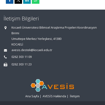
İletişim Bilgileri
Kocaeli Üniversitesi Bilimsel Araştırma Projeleri Koordinasyon
Birimi
Umuttepe Merkez Yerleşkesi, 41380
KOCAELİ
avesis.destek@kocaeli.edu.tr
0262 303 11 09
0262 303 11 23
Ana Sayfa
|
AVESİS Hakkında
|
İletişim