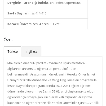
Derginin Tarandığı İndeksler:
Index Copernicus
Sayfa Sayıları:
ss.411-415
Kocaeli Üniversitesi Adresli:
Evet
Özet
Türkçe
İngilizce
Makalenin amacı ilk yardım kavramına ilişkin metaforik
algılarının üniversite öğrencileri perspektifinden
belirlenmesidir. Araştırmanın örneklemini Hereke Ömer İsmet
Uzunyol MYO’da Muhasebe ve Vergi Uygulamaları programı ile
İnsan Kaynakları programlarında 2023-2024 eğitim öğretim
döneminde okuyan 1 ve 2 sınıf 52 öğrenci oluşturmakta olup
öğrenciler çalışmaya gönüllü olarak katılmışlardır. Araştırma
kapsamında öğrencilerden “İlk Yardım Önemlidir. Çünkü......”, “İlk