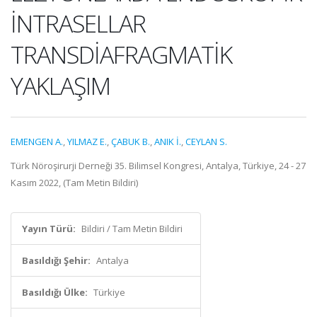
İNTRASELLAR
TRANSDİAFRAGMATİK
YAKLAŞIM
EMENGEN A.
,
YILMAZ E.
,
ÇABUK B.
,
ANIK İ.
,
CEYLAN S.
Türk Nöroşirurji Derneği 35. Bilimsel Kongresi, Antalya, Türkiye, 24 - 27
Kasım 2022, (Tam Metin Bildiri)
Yayın Türü:
Bildiri / Tam Metin Bildiri
Basıldığı Şehir:
Antalya
Basıldığı Ülke:
Türkiye