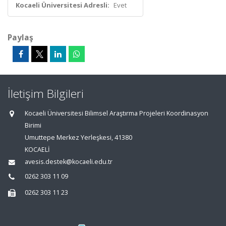
Kocaeli Üniversitesi Adresli:
Evet
Paylaş
İletişim Bilgileri
Kocaeli Üniversitesi Bilimsel Araştırma Projeleri Koordinasyon
Birimi
Umuttepe Merkez Yerleşkesi, 41380
KOCAELİ
avesis.destek@kocaeli.edu.tr
0262 303 11 09
0262 303 11 23