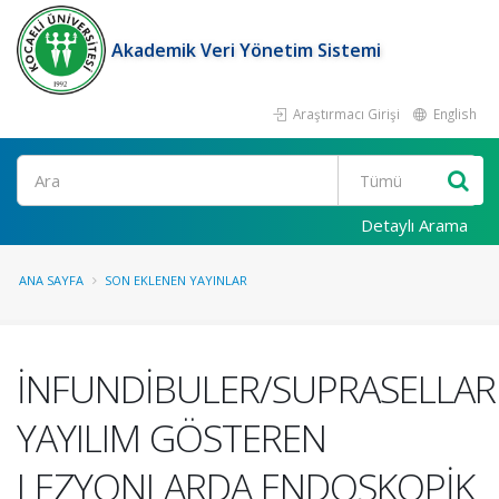
Akademik Veri Yönetim Sistemi
Araştırmacı Girişi
English
Ara
Detaylı Arama
ANA SAYFA
SON EKLENEN YAYINLAR
İNFUNDİBULER/SUPRASELLAR
YAYILIM GÖSTEREN
LEZYONLARDA ENDOSKOPİK