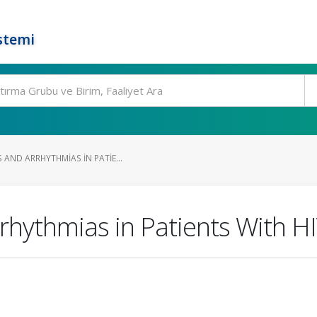
stemi
AND ARRHYTHMIAS IN PATIE...
rhythmias in Patients With HI