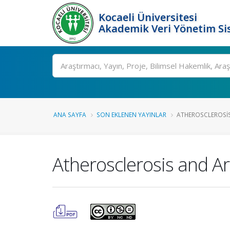
Kocaeli Üniversitesi
Akademik Veri Yönetim Si
Ara
ANA SAYFA
SON EKLENEN YAYINLAR
ATHEROSCLEROSIS 
Atherosclerosis and Ar