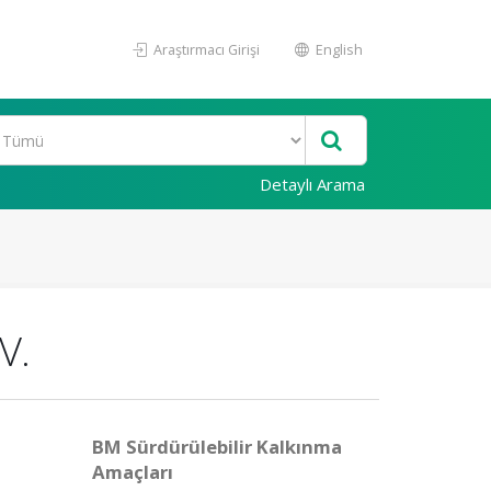
Araştırmacı Girişi
English
Detaylı Arama
V.
BM Sürdürülebilir Kalkınma
Amaçları