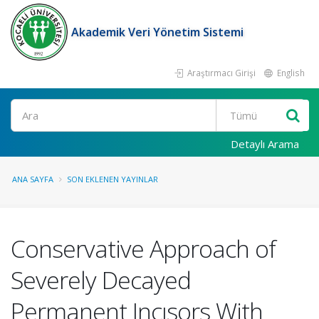
Akademik Veri Yönetim Sistemi
Araştırmacı Girişi
English
Ara
Detaylı Arama
ANA SAYFA
SON EKLENEN YAYINLAR
Conservative Approach of
Severely Decayed
Permanent Incısors With