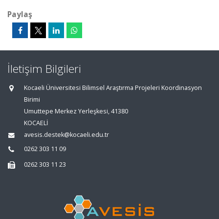
Paylaş
İletişim Bilgileri
Kocaeli Üniversitesi Bilimsel Araştırma Projeleri Koordinasyon
Birimi
Umuttepe Merkez Yerleşkesi, 41380
KOCAELİ
avesis.destek@kocaeli.edu.tr
0262 303 11 09
0262 303 11 23