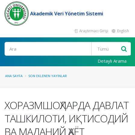
Akademik Veri Yönetim Sistemi
Araştırmacı Girişi
English
Ara
Detaylı Arama
ANA SAYFA
SON EKLENEN YAYINLAR
ХОРАЗМШОҲЛАРДА ДАВЛАТ
ТАШКИЛОТИ, ИҚТИСОДИЙ
ВА МАДАНИЙ ҲАЁТ