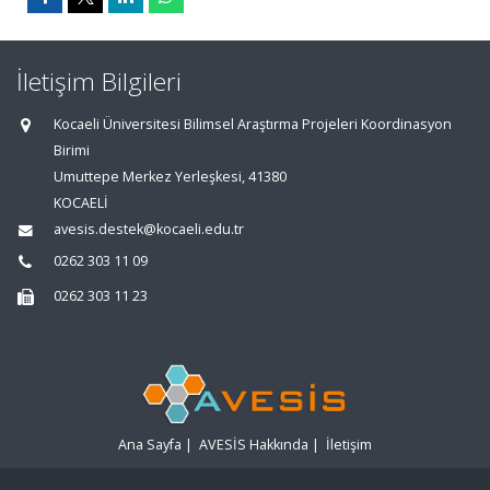
İletişim Bilgileri
Kocaeli Üniversitesi Bilimsel Araştırma Projeleri Koordinasyon
Birimi
Umuttepe Merkez Yerleşkesi, 41380
KOCAELİ
avesis.destek@kocaeli.edu.tr
0262 303 11 09
0262 303 11 23
Ana Sayfa
|
AVESİS Hakkında
|
İletişim