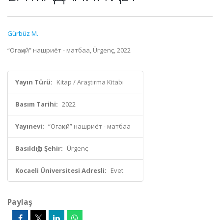
Gürbüz M.
“Огаҳий” нашриёт - матбаа, Ürgenç, 2022
Yayın Türü:
Kitap / Araştırma Kitabı
Basım Tarihi:
2022
Yayınevi:
“Огаҳий” нашриёт - матбаа
Basıldığı Şehir:
Ürgenç
Kocaeli Üniversitesi Adresli:
Evet
Paylaş