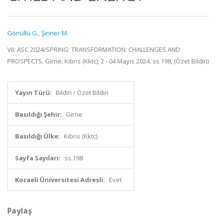
Gönüllü G.
,
Şiriner M.
VII: ASC 2024/SPRING: TRANSFORMATION: CHALLENGES AND
PROSPECTS, Girne, Kıbrıs (Kktc), 2 - 04 Mayıs 2024, ss.198, (Özet Bildiri)
Yayın Türü:
Bildiri / Özet Bildiri
Basıldığı Şehir:
Girne
Basıldığı Ülke:
Kıbrıs (Kktc)
Sayfa Sayıları:
ss.198
Kocaeli Üniversitesi Adresli:
Evet
Paylaş