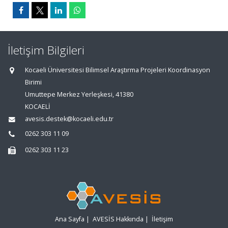
İletişim Bilgileri
Kocaeli Üniversitesi Bilimsel Araştırma Projeleri Koordinasyon
Birimi
Umuttepe Merkez Yerleşkesi, 41380
KOCAELİ
avesis.destek@kocaeli.edu.tr
0262 303 11 09
0262 303 11 23
Ana Sayfa
|
AVESİS Hakkında
|
İletişim